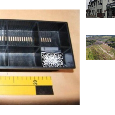
Zdroj: Policie ČR