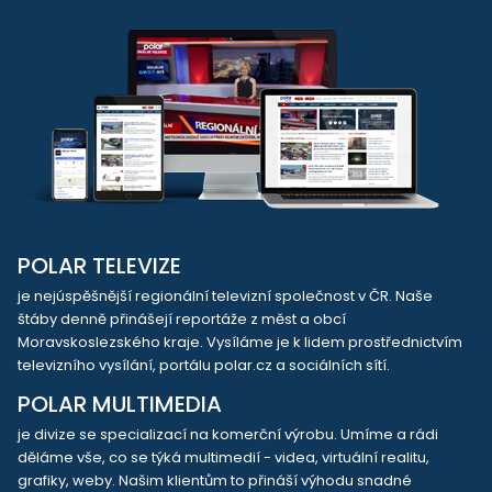
POLAR TELEVIZE
je nejúspěšnější regionální televizní společnost v ČR. Naše
štáby denně přinášejí reportáže z měst a obcí
Moravskoslezského kraje. Vysíláme je k lidem prostřednictvím
televizního vysílání, portálu polar.cz a sociálních sítí.
POLAR MULTIMEDIA
je divize se specializací na komerční výrobu. Umíme a rádi
děláme vše, co se týká multimedií - videa, virtuální realitu,
grafiky, weby. Našim klientům to přináší výhodu snadné