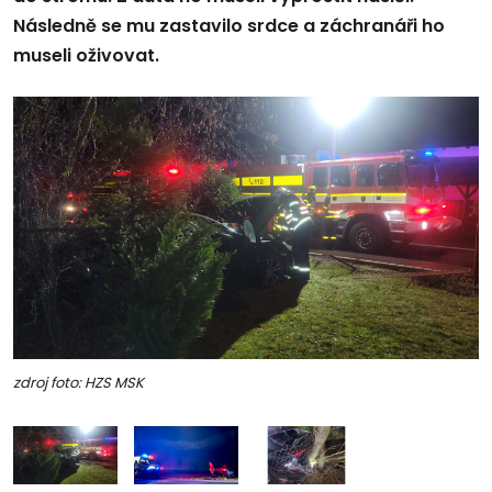
Následně se mu zastavilo srdce a záchranáři ho
museli oživovat.
zdroj foto: HZS MSK