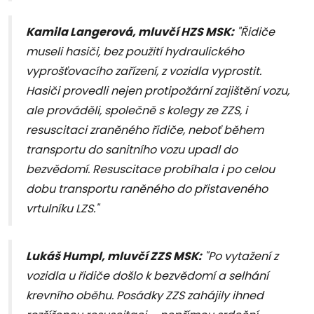
Kamila Langerová, mluvčí HZS MSK:
"Řidiče
museli hasiči, bez použití hydraulického
vyprošťovacího zařízení, z vozidla vyprostit.
Hasiči provedli nejen protipožární zajištění vozu,
ale prováděli, společně s kolegy ze ZZS, i
resuscitaci zraněného řidiče, neboť během
transportu do sanitního vozu upadl do
bezvědomí. Resuscitace probíhala i po celou
dobu transportu raněného do přistaveného
vrtulníku LZS."
Lukáš Humpl, mluvčí ZZS MSK:
"Po vytažení z
vozidla u řidiče došlo k bezvědomí a selhání
krevního oběhu. Posádky ZZS zahájily ihned