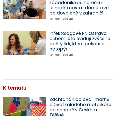
západonilskou horečku
usnadní návrat dárců krve
po dovolené v zahraničí
Komerční sdělení
Infektologové FN Ostrava
během léta evidují zvýšené
počty lidí, které pokousal
netopýr
Komerční sdělení
K tématu
Záchranáři bojovali marně
o život mladého motorkáře
po nehodě v Českém
Těšíně