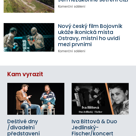
Komerční sdělení
Nový český film Bojovník
ukáže ikonická místa
Ostravy, místní ho uvidí
mezi prvními
Komerční sdělení
Kam vyrazit
Deštivé dny
Iva Bittová & Duo
/divadelní
Jedlinský-
představení
Fischer/koncert