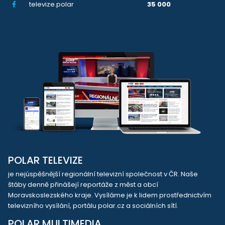
televize.polar
35 000
POLAR TELEVIZE
je nejúspěšnější regionální televizní společnost v ČR. Naše
štáby denně přinášejí reportáže z měst a obcí
Moravskoslezského kraje. Vysíláme je k lidem prostřednictvím
televizního vysílání, portálu polar.cz a sociálních sítí.
POLAR MULTIMEDIA