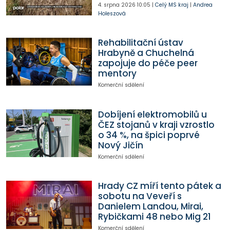
4. srpna 2026
10:05
|
Celý MS kraj
|
Andrea
Holeszová
Rehabilitační ústav
Hrabyně a Chuchelná
zapojuje do péče peer
mentory
Komerční sdělení
Dobíjení elektromobilů u
ČEZ stojanů v kraji vzrostlo
o 34 %, na špici poprvé
Nový Jičín
Komerční sdělení
Hrady CZ míří tento pátek a
sobotu na Veveří s
Danielem Landou, Mirai,
Rybičkami 48 nebo Mig 21
Komerční sdělení