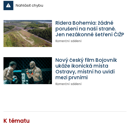
Nahlásit chybu
Ridera Bohemia: žádné
porušení na naší straně.
Jen nezákonné šetření ČIŽP
Komerční sdělení
Nový český film Bojovník
ukáže ikonická místa
Ostravy, místní ho uvidí
mezi prvními
Komerční sdělení
K tématu