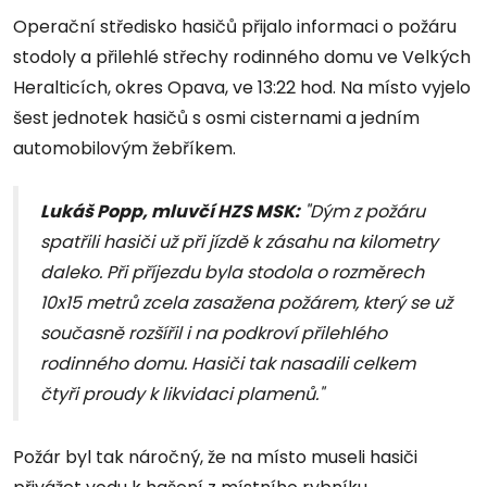
Operační středisko hasičů přijalo informaci o požáru
stodoly a přilehlé střechy rodinného domu ve Velkých
Heralticích, okres Opava, ve 13:22 hod. Na místo vyjelo
šest jednotek hasičů s osmi cisternami a jedním
automobilovým žebříkem.
Lukáš Popp, mluvčí HZS MSK:
"Dým z požáru
spatřili hasiči už při jízdě k zásahu na kilometry
daleko. Při příjezdu byla stodola o rozměrech
10x15 metrů zcela zasažena požárem, který se už
současně rozšířil i na podkroví přilehlého
rodinného domu. Hasiči tak nasadili celkem
čtyři proudy k likvidaci plamenů."
Požár byl tak náročný, že na místo museli hasiči