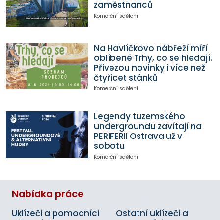
zaměstnanců
Komerční sdělení
Na Havlíčkovo nábřeží míří
oblíbené Trhy, co se hledají.
Přivezou novinky i více než
čtyřicet stánků
Komerční sdělení
Legendy tuzemského
undergroundu zavítají na
PERIFERII Ostrava už v
sobotu
Komerční sdělení
Nabídka práce
Uklízeči a pomocníci
Ostatní uklízeči a