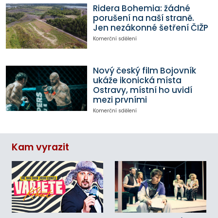
Ridera Bohemia: žádné
porušení na naší straně.
Jen nezákonné šetření ČIŽP
Komerční sdělení
Nový český film Bojovník
ukáže ikonická místa
Ostravy, místní ho uvidí
mezi prvními
Komerční sdělení
Kam vyrazit