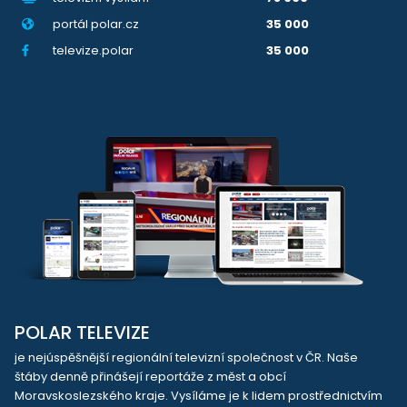
portál polar.cz
35 000
televize.polar
35 000
POLAR TELEVIZE
je nejúspěšnější regionální televizní společnost v ČR. Naše
štáby denně přinášejí reportáže z měst a obcí
Moravskoslezského kraje. Vysíláme je k lidem prostřednictvím