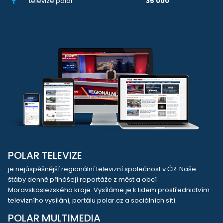
televize.polar
35 000
POLAR TELEVIZE
je nejúspěšnější regionální televizní společnost v ČR. Naše
štáby denně přinášejí reportáže z měst a obcí
Moravskoslezského kraje. Vysíláme je k lidem prostřednictvím
televizního vysílání, portálu polar.cz a sociálních sítí.
POLAR MULTIMEDIA