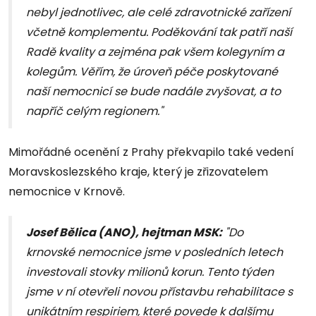
nebyl jednotlivec, ale celé zdravotnické zařízení
včetně komplementu. Poděkování tak patří naší
Radě kvality a zejména pak všem kolegyním a
kolegům. Věřím, že úroveň péče poskytované
naší nemocnicí se bude nadále zvyšovat, a to
napříč celým regionem."
Mimořádné ocenění z Prahy překvapilo také vedení
Moravskoslezského kraje, který je zřizovatelem
nemocnice v Krnově.
Josef Bělica (ANO), hejtman MSK:
"Do
krnovské nemocnice jsme v posledních letech
investovali stovky milionů korun. Tento týden
jsme v ní otevřeli novou přístavbu rehabilitace s
unikátním respiriem, které povede k dalšímu