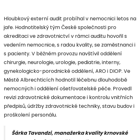
Hloubkový externí audit probíhal v nemocnici letos na
jaře. Hodnotitelský tým České společnosti pro
akreditaci ve zdravotnictví v rámci auditu hovořil s
vedením nemocnice, s radou kvality, se zaměstnanci i
s pacienty. V běžném provozu navštívil oddělení
chirurgie, neurologie, urologie, pediatrie, interny,
gynekologicko-porodnické oddělení, ARO i DIOP. Ve
Městě Albrechticích hodnotil léčebnu dlouhodobě
nemocných i oddělení ošetřovatelské péče. Provedl
revizi zdravotnické dokumentace i kontrolu vnitřních
předpisů, údržby zdravotnické techniky, stavu budov i
proškolení personálu.
Šárka Tavandzi, manažerka kvality krnovské