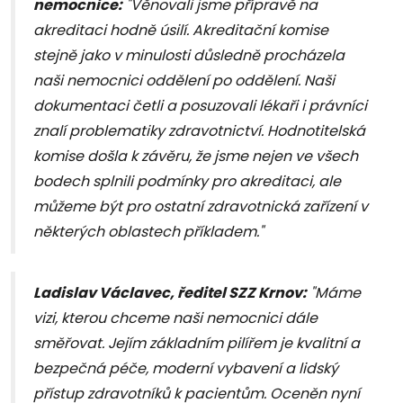
nemocnice:
"Věnovali jsme přípravě na
akreditaci hodně úsilí. Akreditační komise
stejně jako v minulosti důsledně procházela
naši nemocnici oddělení po oddělení. Naši
dokumentaci četli a posuzovali lékaři i právníci
znalí problematiky zdravotnictví. Hodnotitelská
komise došla k závěru, že jsme nejen ve všech
bodech splnili podmínky pro akreditaci, ale
můžeme být pro ostatní zdravotnická zařízení v
některých oblastech příkladem."
Ladislav Václavec, ředitel SZZ Krnov:
"Máme
vizi, kterou chceme naši nemocnici dále
směřovat. Jejím základním pilířem je kvalitní a
bezpečná péče, moderní vybavení a lidský
přístup zdravotníků k pacientům. Oceněn nyní