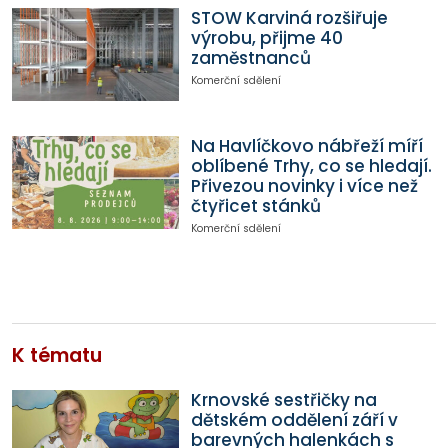
STOW Karviná rozšiřuje
výrobu, přijme 40
zaměstnanců
Komerční sdělení
Na Havlíčkovo nábřeží míří
oblíbené Trhy, co se hledají.
Přivezou novinky i více než
čtyřicet stánků
Komerční sdělení
K tématu
Krnovské sestřičky na
dětském oddělení září v
barevných halenkách s