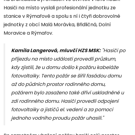
Hasiči na místo vyslali profesionální jednotku ze
stanice v Rýmařově a spolu s ní i čtyři dobrovolné
jednotky z obcí Malá Morávka, Břidličná, Dolní
Moravice a Rýmařov.
Kamila Langerová, mluvčí HZS MSK:
"Hasiči po
příjezdu na místo události provedli průzkum,
kdy zjistili, že u domu došlo k požáru kabeláže
fotovoltaiky. Tento požár se šířil fasádou domu
až do půdních prostor rodinného domu,
požárem bylo zasaženo také dříví uskladněné u
zdi rodinného domu. Hasiči provedli odpojení
fotovoltaiky a jističů el. vedení a za pomoci
jednoho vodního proudu požár uhasili."