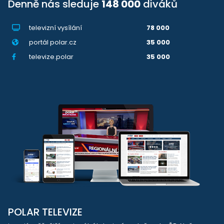
Denně nás sleduje
148 000
diváků
televizní vysílání
78 000
portál polar.cz
35 000
televize.polar
35 000
POLAR TELEVIZE