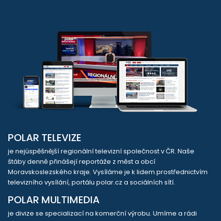
POLAR TELEVIZE
je nejúspěšnější regionální televizní společnost v ČR. Naše
štáby denně přinášejí reportáže z měst a obcí
Moravskoslezského kraje. Vysíláme je k lidem prostřednictvím
televizního vysílání, portálu polar.cz a sociálních sítí.
POLAR MULTIMEDIA
je divize se specializací na komerční výrobu. Umíme a rádi