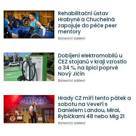
Rehabilitační ústav
Hrabyně a Chuchelná
zapojuje do péče peer
mentory
Komerční sdělení
Dobíjení elektromobilů u
ČEZ stojanů v kraji vzrostlo
o 34 %, na špici poprvé
Nový Jičín
Komerční sdělení
Hrady CZ míří tento pátek a
sobotu na Veveří s
Danielem Landou, Mirai,
Rybičkami 48 nebo Mig 21
Komerční sdělení