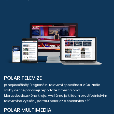
POLAR TELEVIZE
je nejúspěšnější regionální televizní společnost v ČR. Naše
štáby denně přinášejí reportáže z měst a obcí
Moravskoslezského kraje. Vysíláme je k lidem prostřednictvím
televizního vysílání, portálu polar.cz a sociálních sítí.
POLAR MULTIMEDIA