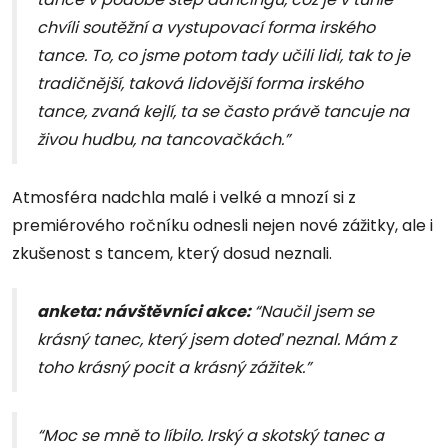
chvíli soutěžní a vystupovací forma irského
tance. To, co jsme potom tady učili lidi, tak to je
tradičnější, taková lidovější forma irského
tance, zvaná kejlí, ta se často právě tancuje na
živou hudbu, na tancovačkách.”
Atmosféra nadchla malé i velké a mnozí si z
premiérového ročníku odnesli nejen nové zážitky, ale i
zkušenost s tancem, který dosud neznali.
anketa: návštěvníci akce:
“Naučil jsem se
krásný tanec, který jsem doteď neznal. Mám z
toho krásný pocit a krásný zážitek.”
“Moc se mně to líbilo. Irský a skotský tanec a