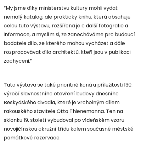
“My jsme díky ministerstvu kultury mohli vydat
nemalý katalog, ale prakticky knihu, která obsahuje
celou tuto výstavu, rozšířena je o další fotografie a
informace, a myslím si, že zanecháváme pro budoucí
badatele dílo, ze kterého mohou vycházet a dále
rozpracovávat dílo architektů, kteří jsou v publikaci
zachyceni,”
Tato výstava se také prioritně koná u příležitosti 130.
výročí slavnostního otevření budovy dnešního
Beskydského divadla, které je vrcholným dílem
rakouského stavitele Otto Thienemanna. Ten na
sklonku 19. století vybudoval po vídeňském vzoru
novojičínskou okružní třídu kolem současné městské
památkové rezervace.