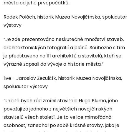
města od jeho prvopočátků.
Radek Polách, historik Muzea Novojičínska, spoluautor
výstavy
“Je zde prezentováno neskutečné množství staveb,
architektonických fotografií a plánů. Souběžně s tím
je představeno na 111 architektů a stavitelů, kteří se
výrazně zapsali do vývoje a historie města,”
live - Jaroslav Zezulčík, historik Muzea Novojičínska,
spoluautor výstavy
“Určitě bych rád zmínil stavitele Hugo Bluma, jeho
považuji za jednoho z největších novojičínských
stavitelů všech staletí. Je to velice mimořádná
osobnost, zanechal po sobě krásné stavby, jako je