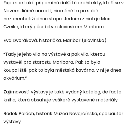
Expozice také připomíná další tři architekty, kteří se v
Novém Jičíně narodili, nicméně tu po sobě
nezanechali žádnou stopu. Jedním z nich je Max
Czeike, který působil ve slovinském Mariboru.
Eva Dvořáková, historička, Maribor (Slovinsko)
“Tady je jeho vila na výstavě a pak vila, kterou
vystavěl pro starostu Maribora. Pak to bylo
koupaliště, pak to byla městská kavárna, v ní je dnes
akvárium,”
Zajímavostí výstavy je také vydaný katalog, de facto
kniha, která obsahuje veškeré vystavené materiály.
Radek Polách, historik Muzea Novojičínska, spoluautor
výstavy