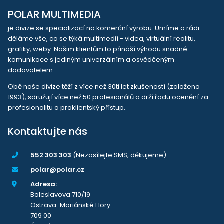
POLAR MULTIMEDIA
je divize se specializací na komerční výrobu. Umíme a rádi
děláme vše, co se týká multimedií - videa, virtuální realitu,
grafiky, weby. Našim klientům to přináší výhodu snadné
komunikace s jediným univerzálním a osvědčeným
dodavatelem.
Obě naše divize těží z více než 30ti let zkušeností (založeno
1993), sdružují více než 50 profesionálů a drží řadu ocenění za
profesionalitu a proklientský přístup.
Kontaktujte nás
552 303 303
(Nezasílejte SMS, děkujeme)
polar@polar.cz
Adresa:
Boleslavova 710/19
Ostrava-Mariánské Hory
709 00