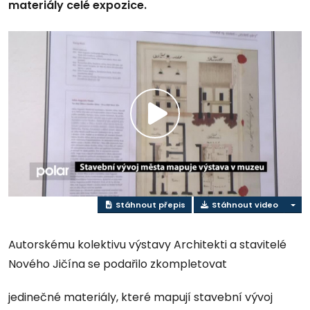
materiály celé expozice.
Přehrát
video
Stáhnout přepis
Stáhnout video
Autorskému kolektivu výstavy Architekti a stavitelé
Nového Jičína se podařilo zkompletovat
jedinečné materiály, které mapují stavební vývoj