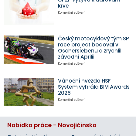
krve
Komerční sdělení
Český motocyklový tým SP
race project bodoval v
Oscherslebenu a zrychlil
závodní Aprilii
Komerční sdělení
Vánoční hvězda HSF
System vyhrála BIM Awards
2026
Komerční sdělení
Nabídka práce - Novojičínsko