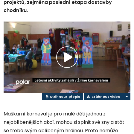
projektů, zejména poslední etapa dostavby
chodníku.
Přehrát
video
Stáhnout přepis
Stáhnout video
Maškarní karneval je pro malé děti jednou z
nejoblíbenějších akcí, mohou si splnit své sny a stát
se třeba svým oblíbeným hrdinou. Proto nemůže