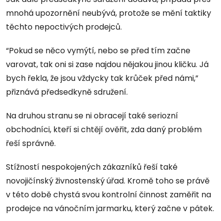
mnohá upozornění neubývá, protože se mění taktiky
těchto nepoctivých prodejců.
“Pokud se něco vymýtí, nebo se před tím začne
varovat, tak oni si zase najdou nějakou jinou kličku. Já
bych řekla, že jsou vždycky tak krůček před námi,”
přiznává předsedkyně sdružení.
Na druhou stranu se ni obracejí také seriozní
obchodníci, kteří si chtějí ověřit, zda daný problém
řeší správně.
Stížností nespokojených zákazníků řeší také
novojičínský živnostenský úřad. Kromě toho se právě
v této době chystá svou kontrolní činnost zaměřit na
prodejce na vánočním jarmarku, který začne v pátek.