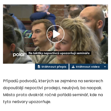
Přehrát
video
Stáhnout přepis
Stáhnout video
Případů podvodů, kterých se zejména na seniorech
dopouštějí nepoctiví prodejci, neubývá, ba naopak.
Město proto dvakrát ročně pořádá seminář, kde na
tyto nešvary upozorňuje.