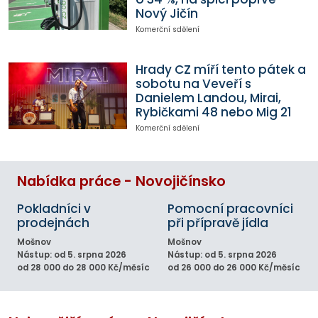
Nový Jičín
Komerční sdělení
Hrady CZ míří tento pátek a
sobotu na Veveří s
Danielem Landou, Mirai,
Rybičkami 48 nebo Mig 21
Komerční sdělení
Nabídka práce - Novojičínsko
Pokladníci v
Pomocní pracovníci
prodejnách
při přípravě jídla
Mošnov
Mošnov
Nástup: od 5. srpna 2026
Nástup: od 5. srpna 2026
od 28 000 do 28 000 Kč/měsíc
od 26 000 do 26 000 Kč/měsíc