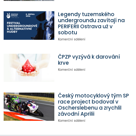
Legendy tuzemského
undergroundu zavítají na
PERIFERII Ostrava už v
sobotu
Komerční sdělení
ČPZP vyzývá k darování
krve
Komerční sdělení
Český motocyklový tým SP
race project bodoval v
Oscherslebenu a zrychlil
závodní Aprilii
Komerční sdělení