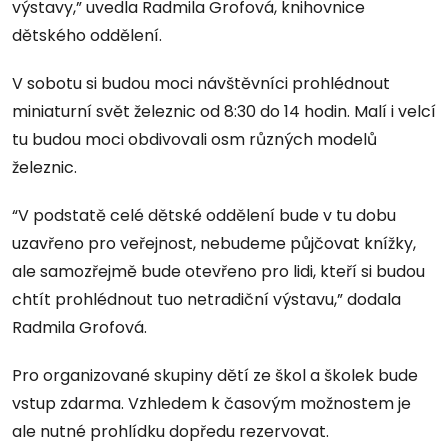
výstavy,” uvedla Radmila Grofová, knihovnice
dětského oddělení.
V sobotu si budou moci návštěvníci prohlédnout
miniaturní svět železnic od 8:30 do 14 hodin. Malí i velcí
tu budou moci obdivovali osm různých modelů
železnic.
“V podstatě celé dětské oddělení bude v tu dobu
uzavřeno pro veřejnost, nebudeme půjčovat knížky,
ale samozřejmě bude otevřeno pro lidi, kteří si budou
chtít prohlédnout tuo netradiční výstavu,” dodala
Radmila Grofová.
Pro organizované skupiny dětí ze škol a školek bude
vstup zdarma. Vzhledem k časovým možnostem je
ale nutné prohlídku dopředu rezervovat.