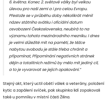
6. května. Konec 2. světové války byl velkou
úlevou pro naši zemi a i pro celou Evropu.
Přestože se v průběhu doby několikrát měnil
název státního svátku i oficiální datum
osvobození Československa, neubírá to na
významu tohoto mezinárodního mezníku. I dnes
je velmi důležité mít na paměti, že těžce
nabytou svobodu je stále třeba chránit a
připomínat, Připomínání negativních stránek
dějin a totalitních režimů by mělo mít jediný cíl,
a to je vyvarovat se jejich opakování.”
Stejný akt, který uctil obětí válek a veterány, položení
kytic a zapálení svíček, pak skupinka lidí zopakovali
také u pomníku v místní části Žilina.