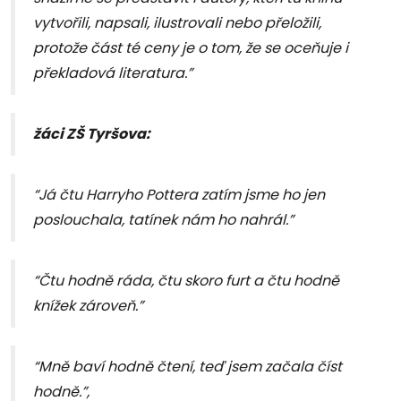
vytvořili, napsali, ilustrovali nebo přeložili,
protože část té ceny je o tom, že se oceňuje i
překladová literatura.”
žáci ZŠ Tyršova:
“Já čtu Harryho Pottera zatím jsme ho jen
poslouchala, tatínek nám ho nahrál.”
“Čtu hodně ráda, čtu skoro furt a čtu hodně
knížek zároveň.”
“Mně baví hodně čtení, teď jsem začala číst
hodně.”,