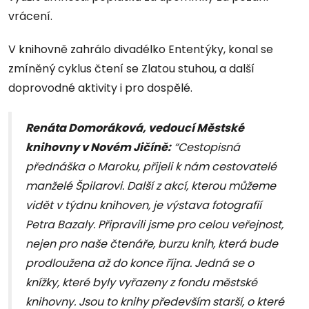
vrácení.
V knihovně zahrálo divadélko Ententýky, konal se
zmíněný cyklus čtení se Zlatou stuhou, a další
doprovodné aktivity i pro dospělé.
Renáta Domoráková, vedoucí Městské
knihovny v Novém Jičíně:
“Cestopisná
přednáška o Maroku, přijeli k nám cestovatelé
manželé Špilarovi. Další z akcí, kterou můžeme
vidět v týdnu knihoven, je výstava fotografií
Petra Bazaly. Připravili jsme pro celou veřejnost,
nejen pro naše čtenáře, burzu knih, která bude
prodloužena až do konce října. Jedná se o
knížky, které byly vyřazeny z fondu městské
knihovny. Jsou to knihy především starší, o které