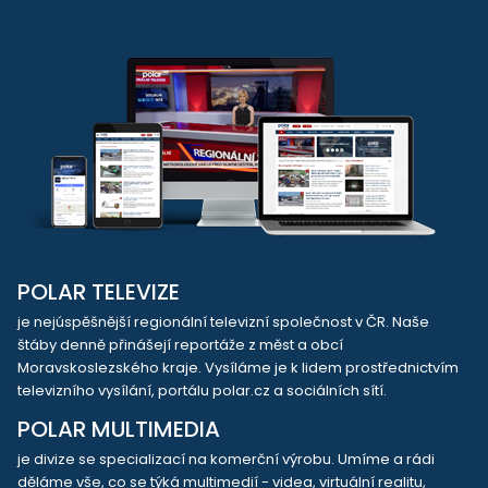
POLAR TELEVIZE
je nejúspěšnější regionální televizní společnost v ČR. Naše
štáby denně přinášejí reportáže z měst a obcí
Moravskoslezského kraje. Vysíláme je k lidem prostřednictvím
televizního vysílání, portálu polar.cz a sociálních sítí.
POLAR MULTIMEDIA
je divize se specializací na komerční výrobu. Umíme a rádi
děláme vše, co se týká multimedií - videa, virtuální realitu,