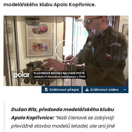
modelářského klubu Apolo Kopřivnice.
Přehrát
video
Stáhnout přepis
Stáhnout video
Dušan Ritz, předseda modelářského klubu
Apolo Kopřivnice:
“Naši členové se zabývají
převážně stavba modelů letadel, ale ani jiné