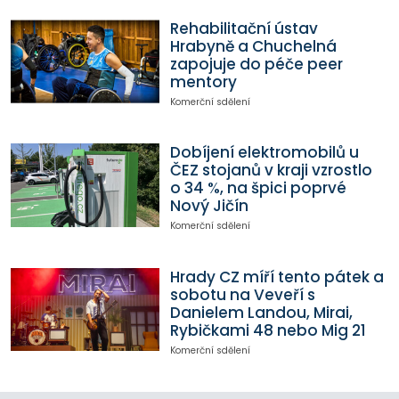
Rehabilitační ústav
Hrabyně a Chuchelná
zapojuje do péče peer
mentory
Komerční sdělení
Dobíjení elektromobilů u
ČEZ stojanů v kraji vzrostlo
o 34 %, na špici poprvé
Nový Jičín
Komerční sdělení
Hrady CZ míří tento pátek a
sobotu na Veveří s
Danielem Landou, Mirai,
Rybičkami 48 nebo Mig 21
Komerční sdělení