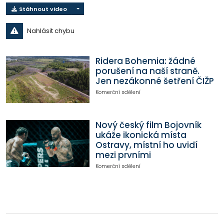
Stáhnout video
Nahlásit chybu
Ridera Bohemia: žádné
porušení na naší straně.
Jen nezákonné šetření ČIŽP
Komerční sdělení
Nový český film Bojovník
ukáže ikonická místa
Ostravy, místní ho uvidí
mezi prvními
Komerční sdělení