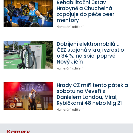
Rehabilitační ústav
Hrabyně a Chuchelná
zapojuje do péče peer
mentory
Komerční sdělení
Dobíjení elektromobilů u
ČEZ stojanů v kraji vzrostlo
o 34 %, na špici poprvé
Nový Jičín
Komerční sdělení
Hrady CZ míří tento pátek a
sobotu na Veveří s
Danielem Landou, Mirai,
Rybičkami 48 nebo Mig 21
Komerční sdělení
Kamery