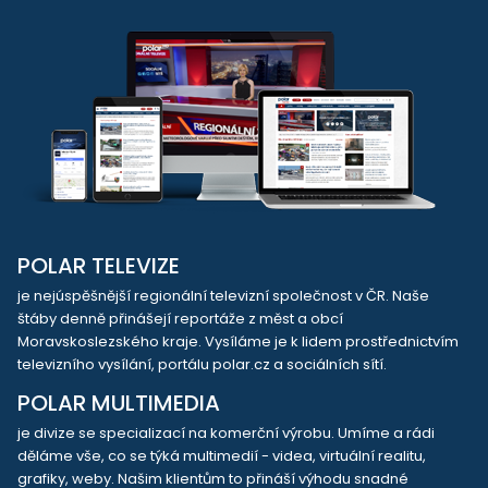
POLAR TELEVIZE
je nejúspěšnější regionální televizní společnost v ČR. Naše
štáby denně přinášejí reportáže z měst a obcí
Moravskoslezského kraje. Vysíláme je k lidem prostřednictvím
televizního vysílání, portálu polar.cz a sociálních sítí.
POLAR MULTIMEDIA
je divize se specializací na komerční výrobu. Umíme a rádi
děláme vše, co se týká multimedií - videa, virtuální realitu,
grafiky, weby. Našim klientům to přináší výhodu snadné