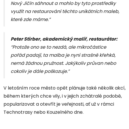
Nový Jičín sáhnout a mohlo by tyto prostředky
využít na restaurování těchto unikátních maleb,
které zde máme.”
Peter Stirber, akademický malíř, restaurátor:
“Protože ono se to nezdá, ale mikročástice
pořád padají, ta malba je nyní strašně křehká,
nemá žádnou pružnost. Jakýkoliv průvan nebo
cokoliv je dále poškozuje.”
V letošním roce město opět plánuje také několik akcí,
během kterých chce vily, i v jejich zchátralé podobě,
popularizovat a otevřít je veřejnosti, ať už v rámci
Technotrasy nebo Kouzelného dne.