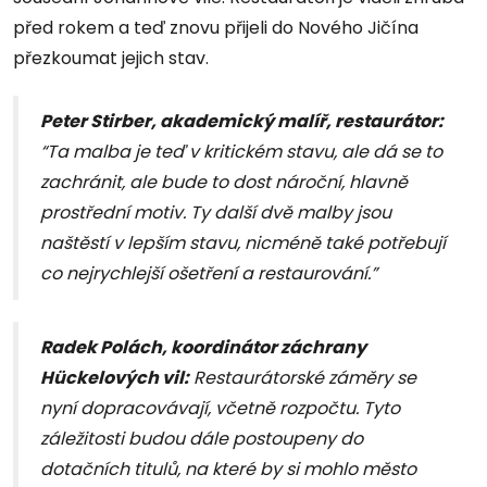
před rokem a teď znovu přijeli do Nového Jičína
přezkoumat jejich stav.
Peter Stirber, akademický malíř, restaurátor:
“Ta malba je teď v kritickém stavu, ale dá se to
zachránit, ale bude to dost nároční, hlavně
prostřední motiv. Ty další dvě malby jsou
naštěstí v lepším stavu, nicméně také potřebují
co nejrychlejší ošetření a restaurování.”
Radek Polách, koordinátor záchrany
Hückelových vil:
Restaurátorské záměry se
nyní dopracovávají, včetně rozpočtu. Tyto
záležitosti budou dále postoupeny do
dotačních titulů, na které by si mohlo město