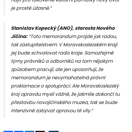
je prostě úžasné.”
Stanislav Kopecký (ANO), starosta Nového
Jičína:
“Toto memorandum projde jak radou,
tak zastupitelstvem. V Moravskoslezském kraji
jej bude schvalovat rada kraje. Samozřejmě
týmy právníků a odborníků na tom nějakým
způsobem pracují, ale jen upozorňuji, že
memorandum je nevymahatelná právní
proklamace o spolupráci. Ale Moravskoslezský
kraj opravdu myslí vážně, že jakmile dokončí tu
přestavbu novojičínského muzea, tak se bude
intenzivně zabývat opravou té vily.”