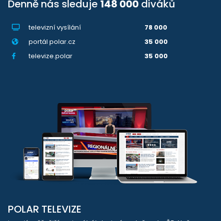
Denně nás sleduje
148 000
diváků
televizní vysílání
78 000
portál polar.cz
35 000
televize.polar
35 000
POLAR TELEVIZE