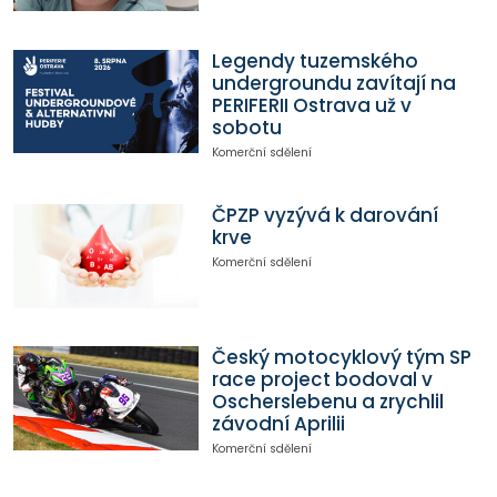
Legendy tuzemského
undergroundu zavítají na
PERIFERII Ostrava už v
sobotu
Komerční sdělení
ČPZP vyzývá k darování
krve
Komerční sdělení
Český motocyklový tým SP
race project bodoval v
Oscherslebenu a zrychlil
závodní Aprilii
Komerční sdělení