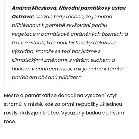
Andrea Miczková, Národní památkový ústav
Ostrava:
“Je zde tedy řečeno, že je nutno
přihlédnout k potřebě zvyšování podílu
vegetace v památkově chráněných územích, a
to i v místech, kde není historicky doložena
výsadba. Protože se teď potýkáme s
klimatickými změnami, s větším suchem a
horkem v centrech měst, tak je nutné k těmto
potřebám občanů přihlížet.”
Město a památkáři se dohodli na vysazení čtyř
stromů, v místě, kde za první republiky už jednou
rostly, i když jen krátce. Vysazeny budou v příštím
roce.