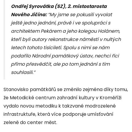
Ondřej Syrovátka (SZ), 2. místostarosta
Nového Jičína:
“My jsme se pokusili vyvolat
ještě jedno jednání, právě i ve spolupráci s
architektem Pekárem a jeho kolegou Holánem,
kteří byli autory rekonstrukce náměstí v nultých
letech tohoto tisíciletí. Spolu s nimi se nám
podařilo Národní památkový ústav, nechci říci
přímo přesvědčit, ale po tom jednání s tím
souhlasili.”
Stanovisko památkářů se změnilo zejména díky tomu,
že Metodické centrum zahradní kultury v Kroměříži
vydalo novou metodiku k takzvané modrozelené
infrastruktuře, která více podporuje umísťování
zeleně do center měst.