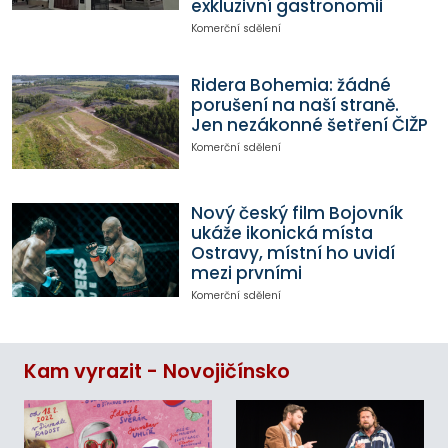
exkluzivní gastronomii
Komerční sdělení
Ridera Bohemia: žádné
porušení na naší straně.
Jen nezákonné šetření ČIŽP
Komerční sdělení
Nový český film Bojovník
ukáže ikonická místa
Ostravy, místní ho uvidí
mezi prvními
Komerční sdělení
Kam vyrazit - Novojičínsko