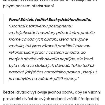
plným počtem představení.
Pavel Bártek, ředitel Beskydského divadla:
“Dochází k takovému postupnému
zmrtvýchvstání navzdory prázdninám, protože
kromě covidových období, která nás úplně
zmrtvila, tak jsme zároveň prodělali takovou
rekonstrukční práci v částech divadla, do
kterých návštěvník divadla nepřijde, ale která
byla nutná ze statických důvodů. Takže teď už
nastává jakýsi čas normálního provozu, který už
je nachytán na začátek příští sezony.”
Ředitel divadla vyslovuje jedinou obavu, aby se všichni
pravidelní diváci do svých sedadel vrátili. Předprodej