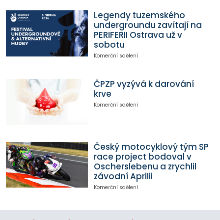
Legendy tuzemského
undergroundu zavítají na
PERIFERII Ostrava už v
sobotu
Komerční sdělení
ČPZP vyzývá k darování
krve
Komerční sdělení
Český motocyklový tým SP
race project bodoval v
Oscherslebenu a zrychlil
závodní Aprilii
Komerční sdělení