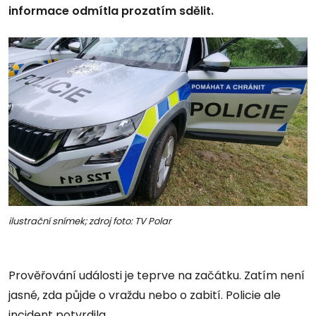
informace odmítla prozatím sdělit.
ilustrační snímek; zdroj foto: TV Polar
Prověřování události je teprve na začátku. Zatím není
jasné, zda půjde o vraždu nebo o zabití. Policie ale
incident potvrdila.