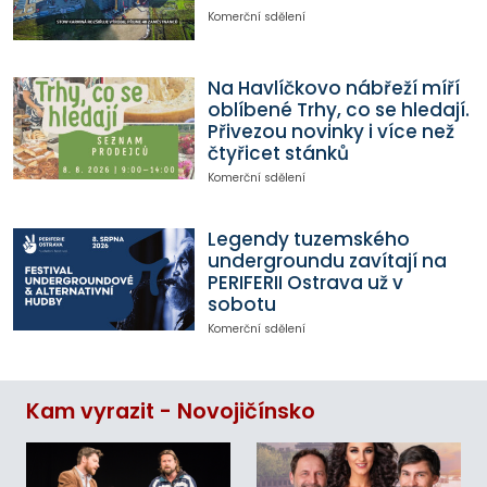
Komerční sdělení
Na Havlíčkovo nábřeží míří
oblíbené Trhy, co se hledají.
Přivezou novinky i více než
čtyřicet stánků
Komerční sdělení
Legendy tuzemského
undergroundu zavítají na
PERIFERII Ostrava už v
sobotu
Komerční sdělení
Kam vyrazit - Novojičínsko