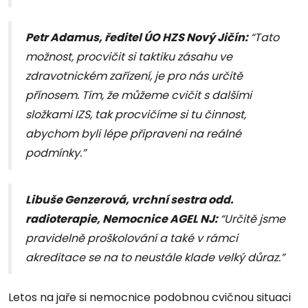
Petr Adamus, ředitel ÚO HZS Nový Jičín:
“Tato
možnost, procvičit si taktiku zásahu ve
zdravotnickém zařízení, je pro nás určitě
přínosem. Tím, že můžeme cvičit s dalšími
složkami IZS, tak procvičíme si tu činnost,
abychom byli lépe připraveni na reálné
podmínky.”
Libuše Genzerová, vrchní sestra odd.
radioterapie, Nemocnice AGEL NJ:
“Určitě jsme
pravidelně proškolování a také v rámci
akreditace se na to neustále klade velký důraz.”
Letos na jaře si nemocnice podobnou cvičnou situaci