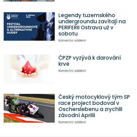
Legendy tuzemského
undergroundu zavítají na
PERIFERII Ostrava už v
sobotu
Komerční sdělení
ČPZP vyzývá k darování
krve
Komerční sdělení
Český motocyklový tým SP
race project bodoval v
Oscherslebenu a zrychlil
závodní Aprilii
Komerční sdělení