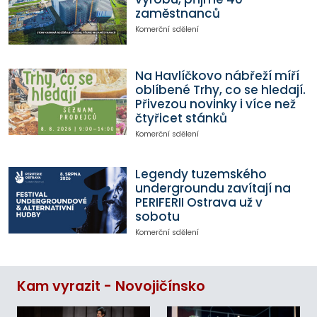
zaměstnanců
Komerční sdělení
Na Havlíčkovo nábřeží míří
oblíbené Trhy, co se hledají.
Přivezou novinky i více než
čtyřicet stánků
Komerční sdělení
Legendy tuzemského
undergroundu zavítají na
PERIFERII Ostrava už v
sobotu
Komerční sdělení
Kam vyrazit - Novojičínsko