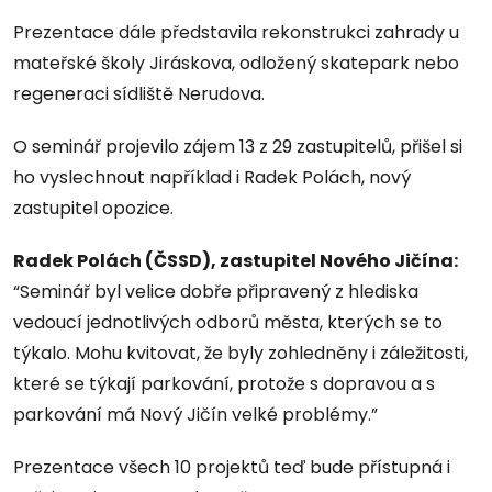
Prezentace dále představila rekonstrukci zahrady u
mateřské školy Jiráskova, odložený skatepark nebo
regeneraci sídliště Nerudova.
O seminář projevilo zájem 13 z 29 zastupitelů, přišel si
ho vyslechnout například i Radek Polách, nový
zastupitel opozice.
Radek Polách (ČSSD), zastupitel Nového Jičína:
“Seminář byl velice dobře připravený z hlediska
vedoucí jednotlivých odborů města, kterých se to
týkalo. Mohu kvitovat, že byly zohledněny i záležitosti,
které se týkají parkování, protože s dopravou a s
parkování má Nový Jičín velké problémy.”
Prezentace všech 10 projektů teď bude přístupná i