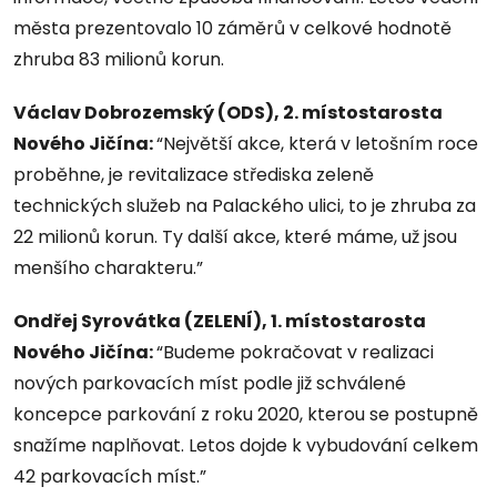
města prezentovalo 10 záměrů v celkové hodnotě
zhruba 83 milionů korun.
Václav Dobrozemský (ODS), 2. místostarosta
Nového Jičína:
“Největší akce, která v letošním roce
proběhne, je revitalizace střediska zeleně
technických služeb na Palackého ulici, to je zhruba za
22 milionů korun. Ty další akce, které máme, už jsou
menšího charakteru.”
Ondřej Syrovátka (ZELENÍ), 1. místostarosta
Nového Jičína:
“Budeme pokračovat v realizaci
nových parkovacích míst podle již schválené
koncepce parkování z roku 2020, kterou se postupně
snažíme naplňovat. Letos dojde k vybudování celkem
42 parkovacích míst.”