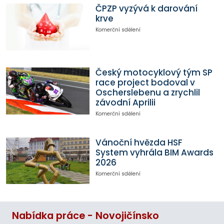
ČPZP vyzývá k darování
krve
Komerční sdělení
Český motocyklový tým SP
race project bodoval v
Oscherslebenu a zrychlil
závodní Aprilii
Komerční sdělení
Vánoční hvězda HSF
System vyhrála BIM Awards
2026
Komerční sdělení
Nabídka práce - Novojičínsko