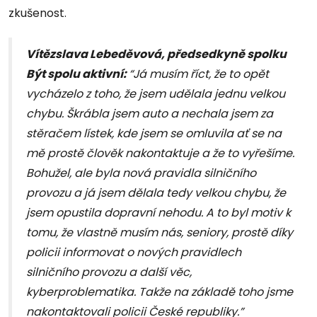
zkušenost.
Vítězslava Lebeděvová, předsedkyně spolku
Být spolu aktivní:
“Já musím říct, že to opět
vycházelo z toho, že jsem udělala jednu velkou
chybu. Škrábla jsem auto a nechala jsem za
stěračem lístek, kde jsem se omluvila ať se na
mě prostě člověk nakontaktuje a že to vyřešíme.
Bohužel, ale byla nová pravidla silničního
provozu a já jsem dělala tedy velkou chybu, že
jsem opustila dopravní nehodu. A to byl motiv k
tomu, že vlastně musím nás, seniory, prostě díky
policii informovat o nových pravidlech
silničního provozu a další věc,
kyberproblematika. Takže na základě toho jsme
nakontaktovali policii České republiky.”