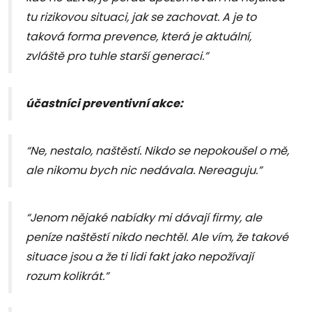
tu rizikovou situaci, jak se zachovat. A je to
taková forma prevence, která je aktuální,
zvláště pro tuhle starší generaci.”
účastníci preventivní akce:
“Ne, nestalo, naštěstí. Nikdo se nepokoušel o mě,
ale nikomu bych nic nedávala. Nereaguju.”
“Jenom nějaké nabídky mi dávají firmy, ale
peníze naštěstí nikdo nechtěl. Ale vím, že takové
situace jsou a že ti lidi fakt jako nepožívají
rozum kolikrát.”