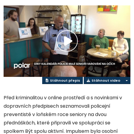
Přehrát
video
Stáhnout přepis
Stáhnout video
Před kriminalitou v online prostředí a s novinkami v
dopravních předpisech seznamovali policejní
preventisté v loňském roce seniory na dvou
přednáškách, které připravili ve spolupráci se
spolkem Být spolu aktivní. Impulsem byla osobní