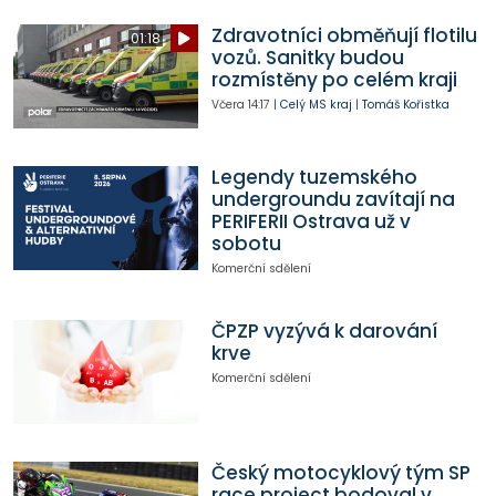
Zdravotníci obměňují flotilu
01:18
vozů. Sanitky budou
rozmístěny po celém kraji
Včera
14:17
|
Celý MS kraj
|
Tomáš Kořistka
Legendy tuzemského
undergroundu zavítají na
PERIFERII Ostrava už v
sobotu
Komerční sdělení
ČPZP vyzývá k darování
krve
Komerční sdělení
Český motocyklový tým SP
race project bodoval v