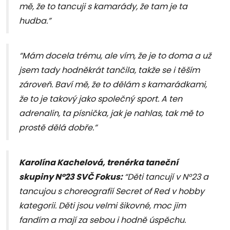
mě, že to tancuji s kamarády, že tam je ta
hudba.”
“Mám docela trému, ale vím, že je to doma a už
jsem tady hodněkrát tančila, takže se i těším
zároveň. Baví mě, že to dělám s kamarádkami,
že to je takový jako společný sport. A ten
adrenalin, ta písnička, jak je nahlas, tak mě to
prostě dělá dobře.”
Karolína Kachelová, trenérka taneční
skupiny N°23 SVČ Fokus:
“Děti tancují v N°23 a
tancujou s choreografií Secret of Red v hobby
kategorii. Děti jsou velmi šikovné, moc jim
fandím a mají za sebou i hodně úspěchu.