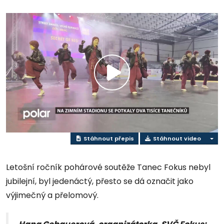
Přehrát
video
Stáhnout přepis
Stáhnout video
Letošní ročník pohárové soutěže Tanec Fokus nebyl
jubilejní, byl jedenáctý, přesto se dá označit jako
výjimečný a přelomový.