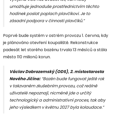
umožňuje jednoduše prostřednictvím těchto
hodinek poslat poplach plavčíkovi. Je to
zásadní podpora v činnosti plavčíků.”
Poprvé bude systém v ostrém provozu 1. června, kdy
je plánováno otevření koupaliště. Rekonstrukce
padesát let starého bazénu trvala 13 měsíců a stála
město 110 milionů korun.
Václav Dobrozemský (ODS), 2. místostarosta
Nového Jičína:
“Bazén bude fungovat ještě rok
v takzvaném zkušebním provozu, což reálně
uživatelé nepoznají, nicméně jde o určitý
technologický a administrativní proces, tak aby
jeho výsledkem v květnu 2027 byla kolaudace.”