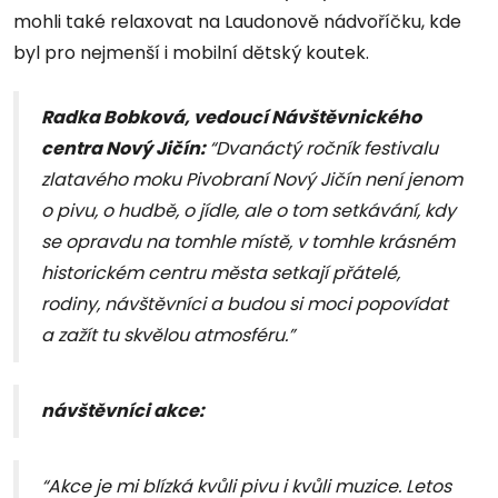
mohli také relaxovat na Laudonově nádvoříčku, kde
byl pro nejmenší i mobilní dětský koutek.
Radka Bobková, vedoucí Návštěvnického
centra Nový Jičín:
“Dvanáctý ročník festivalu
zlatavého moku Pivobraní Nový Jičín není jenom
o pivu, o hudbě, o jídle, ale o tom setkávání, kdy
se opravdu na tomhle místě, v tomhle krásném
historickém centru města setkají přátelé,
rodiny, návštěvníci a budou si moci popovídat
a zažít tu skvělou atmosféru.”
návštěvníci akce:
“Akce je mi blízká kvůli pivu i kvůli muzice. Letos