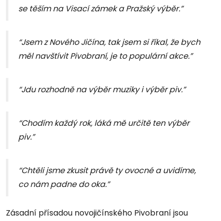
se těším na Visací zámek a Pražský výběr.”
“Jsem z Nového Jičína, tak jsem si říkal, že bych
měl navštívit Pivobraní, je to populární akce.”
“Jdu rozhodně na výběr muziky i výběr piv.”
“Chodím každý rok, láká mě určitě ten výběr
piv.”
“Chtěli jsme zkusit právě ty ovocné a uvidíme,
co nám padne do oka.”
Zásadní přísadou novojičínského Pivobraní jsou