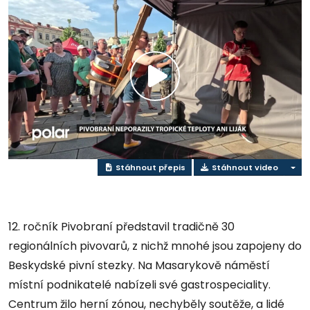
Přehrát
video
Stáhnout přepis
Stáhnout video
12. ročník Pivobraní představil tradičně 30
regionálních pivovarů, z nichž mnohé jsou zapojeny do
Beskydské pivní stezky. Na Masarykově náměstí
místní podnikatelé nabízeli své gastrospeciality.
Centrum žilo herní zónou, nechyběly soutěže, a lidé