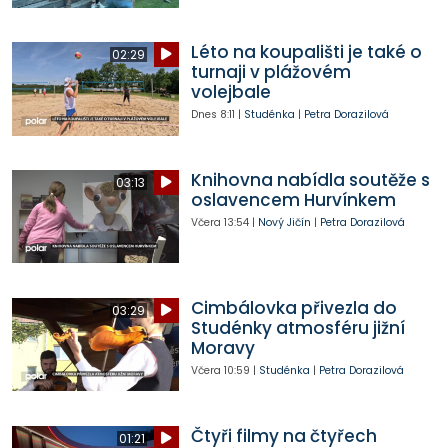
Léto na koupališti je také o
02:29
turnaji v plážovém
volejbale
Dnes
8:11
|
Studénka
|
Petra Dorazilová
Knihovna nabídla soutěže s
03:13
oslavencem Hurvínkem
Včera
13:54
|
Nový Jičín
|
Petra Dorazilová
Cimbálovka přivezla do
03:29
Studénky atmosféru jižní
Moravy
Včera
10:59
|
Studénka
|
Petra Dorazilová
Čtyři filmy na čtyřech
01:21