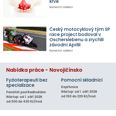
krve
Komerční sdělení
Český motocyklový tým SP
race project bodoval v
Oscherslebenu a zrychlil
závodní Aprilii
Komerční sdělení
Nabídka práce - Novojičínsko
Fyzioterapeuti bez
Pomocní skladníci
specializace
Kopřivnice
Nástup: od 1. září 2026
Frenštát pod Radhoštěm
od 150 do 220 Kč/hod.
Nástup: od 1. září 2026
od 300 do 420 Kč/hod.