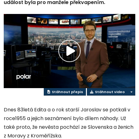
událost byla pro manžele překvapením.
Přehrát
video
Stáhnout přepis
Stáhnout video
Dnes 83letá Edita a o rok starší Jaroslav se potkali v
roce1955 a jejich seznámení bylo dílem náhody. Už
také proto, že nevěsta pochází ze Slovenska a ženich
z Moravy z Kroměřížska.