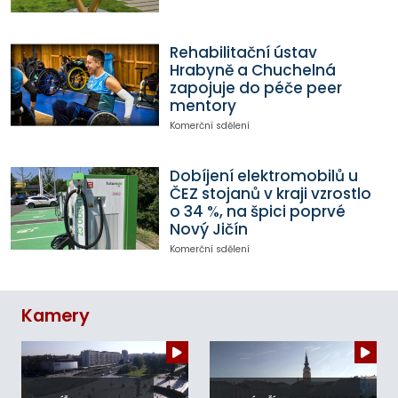
Rehabilitační ústav
Hrabyně a Chuchelná
zapojuje do péče peer
mentory
Komerční sdělení
Dobíjení elektromobilů u
ČEZ stojanů v kraji vzrostlo
o 34 %, na špici poprvé
Nový Jičín
Komerční sdělení
Kamery