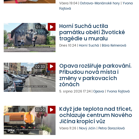
Včera
19:04
|
Ostrava-Mariánské hory
|
Yvona
Fajtová
Horní Suchá uctila
01:37
památku obětí Životické
tragédie u muralu
Dnes
10:24
|
Horní Suchá
|
Bára Kelnerová
Opava rozšiřuje parkování.
02:33
Přibudou nová místa i
změny v parkovacích
zónách
5. srpna 2026
17:24
|
Opava
|
Yvona Fajtová
Když jde teplota nad třicet,
01:20
ochlazuje centrum Nového
Jičína kropicí vůz
Včera
11:26
|
Nový Jičín
|
Petra Dorazilová