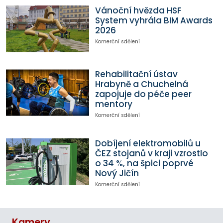
Vánoční hvězda HSF
System vyhrála BIM Awards
2026
Komerční sdělení
Rehabilitační ústav
Hrabyně a Chuchelná
zapojuje do péče peer
mentory
Komerční sdělení
Dobíjení elektromobilů u
ČEZ stojanů v kraji vzrostlo
o 34 %, na špici poprvé
Nový Jičín
Komerční sdělení
Kamery