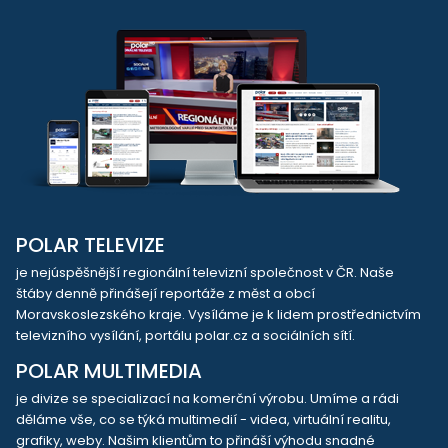
POLAR TELEVIZE
je nejúspěšnější regionální televizní společnost v ČR. Naše
štáby denně přinášejí reportáže z měst a obcí
Moravskoslezského kraje. Vysíláme je k lidem prostřednictvím
televizního vysílání, portálu polar.cz a sociálních sítí.
POLAR MULTIMEDIA
je divize se specializací na komerční výrobu. Umíme a rádi
děláme vše, co se týká multimedií - videa, virtuální realitu,
grafiky, weby. Našim klientům to přináší výhodu snadné