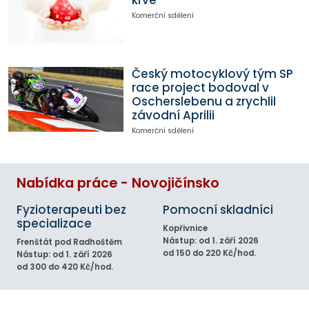
Komerční sdělení
Český motocyklový tým SP
race project bodoval v
Oscherslebenu a zrychlil
závodní Aprilii
Komerční sdělení
Nabídka práce - Novojičínsko
Fyzioterapeuti bez
Pomocní skladníci
specializace
Kopřivnice
Nástup: od 1. září 2026
Frenštát pod Radhoštěm
od 150 do 220 Kč/hod.
Nástup: od 1. září 2026
od 300 do 420 Kč/hod.