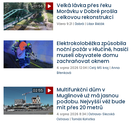
Velká lávka přes řeku
01:56
Morávku v Dobré prošla
celkovou rekonstrukcí
Včera
9:21
|
Dobrá
|
Libor Běčák
Elektrokoloběžka způsobila
noční požár v Hlučíně, hasiči
museli obyvatele domu
zachraňovat oknem
4. srpna 2026
12:04
|
Celý MS kraj
|
Anna
Břenková
Multifunkční dům v
02:55
Muglinově už má jasnou
podobu. Nejvyšší věž bude
mít přes 20 metrů
4. srpna 2026
8:34
|
Ostrava-Slezská
Ostrava
|
Tomáš Kořistka