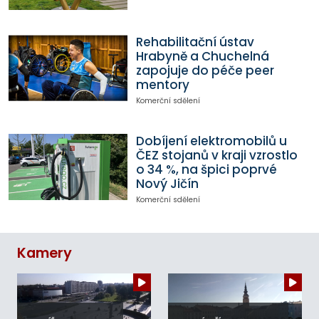
Rehabilitační ústav
Hrabyně a Chuchelná
zapojuje do péče peer
mentory
Komerční sdělení
Dobíjení elektromobilů u
ČEZ stojanů v kraji vzrostlo
o 34 %, na špici poprvé
Nový Jičín
Komerční sdělení
Kamery