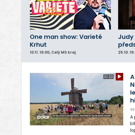
One man show: Varieté
Judy 
Krhut
před
10.11.
19:00
, Celý MS kraj
25.10.
19
A
01:20
N
l
h
Vč
A 
bí
lo