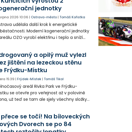
 Kunčicích vyrostou 2
ogenerační jednotky
 srpna 2026
10:06
|
Ostrava-město
|
Tomáš Kořistka
trava udělala další krok k energetické
běstačnosti. Moderní kogenerační jednotky
areálu OZO vyrobí elektřinu i teplo a sníží
klady i emise. Malou elektrárnu postaví
olia přímo v Kunčicích.
drogovaný a opilý muž vylezl
ez jištění na lezeckou stěnu
e Frýdku-Místku
era
15:39
|
Frýdek-Místek
|
Tomáš Tikal
lnočasový areál Rivka Park ve Frýdku-
stku se otevře pro veřejnost až v polovině
pna, už teď se tam ale sjely všechny složky
áchranného systému. Důvodem bylo
iknutí opilého muže pod vlivem drog do
 přece se točí! Na bíloveckých
eálu. Vyšplhal na lezeckou stěnu a nemohl
ových Dvorech se po 84
lů.
etech roztočily lopatky