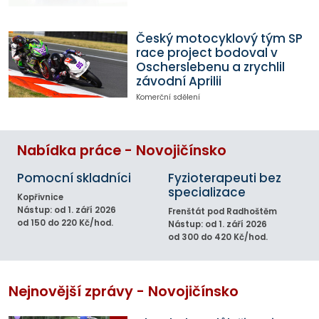
Český motocyklový tým SP
race project bodoval v
Oscherslebenu a zrychlil
závodní Aprilii
Komerční sdělení
Nabídka práce - Novojičínsko
Pomocní skladníci
Fyzioterapeuti bez
specializace
Kopřivnice
Nástup: od 1. září 2026
Frenštát pod Radhoštěm
od 150 do 220 Kč/hod.
Nástup: od 1. září 2026
od 300 do 420 Kč/hod.
Nejnovější zprávy - Novojičínsko