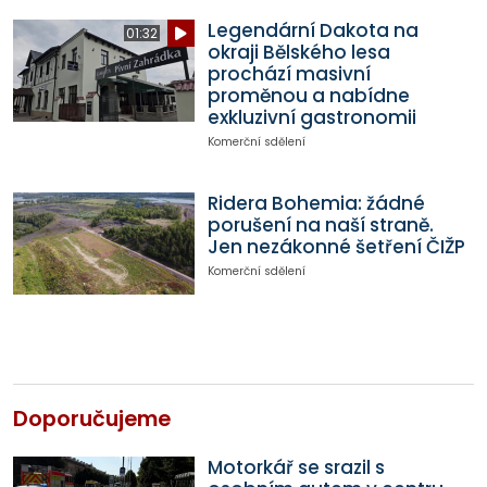
Legendární Dakota na
01:32
okraji Bělského lesa
prochází masivní
proměnou a nabídne
exkluzivní gastronomii
Komerční sdělení
Ridera Bohemia: žádné
porušení na naší straně.
Jen nezákonné šetření ČIŽP
Komerční sdělení
Doporučujeme
Motorkář se srazil s