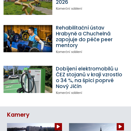
2026
Komerční sdělení
Rehabilitační ústav
Hrabyně a Chuchelná
zapojuje do péče peer
mentory
Komerční sdělení
Dobíjení elektromobilů u
ČEZ stojanů v kraji vzrostlo
o 34 %, na špici poprvé
Nový Jičín
Komerční sdělení
Kamery