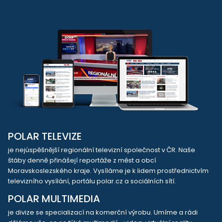
POLAR TELEVIZE
je nejúspěšnější regionální televizní společnost v ČR. Naše
štáby denně přinášejí reportáže z měst a obcí
Moravskoslezského kraje. Vysíláme je k lidem prostřednictvím
televizního vysílání, portálu polar.cz a sociálních sítí.
POLAR MULTIMEDIA
je divize se specializací na komerční výrobu. Umíme a rádi