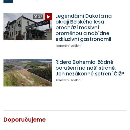
Legendární Dakota na
01:32
okraji Bělského lesa
prochází masivní
proměnou a nabídne
exkluzivní gastronomii
Komerční sdělení
Ridera Bohemia: žádné
porušení na naší straně.
Jen nezákonné šetření ČIŽP
Komerční sdělení
Doporučujeme