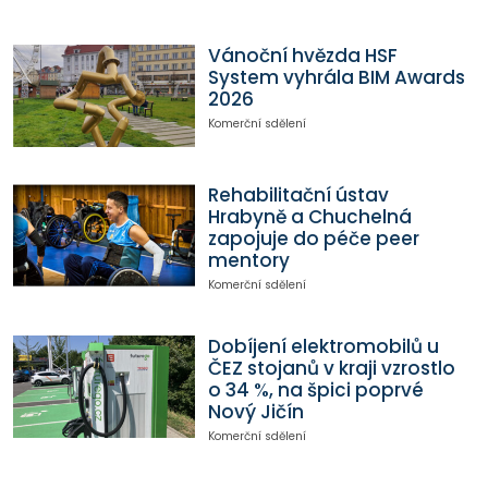
Vánoční hvězda HSF
System vyhrála BIM Awards
2026
Komerční sdělení
Rehabilitační ústav
Hrabyně a Chuchelná
zapojuje do péče peer
mentory
Komerční sdělení
Dobíjení elektromobilů u
ČEZ stojanů v kraji vzrostlo
o 34 %, na špici poprvé
Nový Jičín
Komerční sdělení