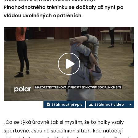
Plnohodnotného tréninku se dočkaly až nyní po
vládou uvolněných opatřeních.
Přehrát
video
Stáhnout přepis
Stáhnout video
„Co se týká úrovně tak si myslím, že to holky vzaly
sportovně. Jsou na sociálních sítích, kde natáčejí