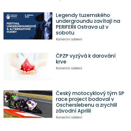
Legendy tuzemského
undergroundu zavítají na
PERIFERII Ostrava už v
sobotu
Komerční sdělení
ČPZP vyzývá k darování
krve
Komerční sdělení
Český motocyklový tým SP
race project bodoval v
Oscherslebenu a zrychlil
závodní Aprilii
Komerční sdělení