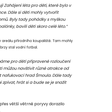
ji Zahájení léta pro děti, které bylo v
e. Dále si děti mohly vytvořit
 domů. Byly tady pohádky s myškou
lónky, bavili děti skoro celé léto.“
v areálu přírodního koupaliště. Tam mohly
brzy stal vodní fotbal.
áme pro děti připravené rozloučení
ti můžou navštívit různé atrakce od
t nafukovací hrad Šmoula. Dále tady
zpívat, hrát si a bude se je snažit
i přes větší větrné poryvy dorazilo
.