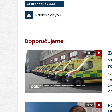
Stáhnout video
Nahlásit chybu
Doporučujeme
Z
01:18
v
r
Vč
Ka
ži
v 
– 
vy
F
03:02
U