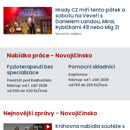
Hrady CZ míří tento pátek a
sobotu na Veveří s
Danielem Landou, Mirai,
Rybičkami 48 nebo Mig 21
Komerční sdělení
Nabídka práce - Novojičínsko
Fyzioterapeuti bez
Pomocní skladníci
specializace
Kopřivnice
Nástup: od 1. září 2026
Frenštát pod Radhoštěm
od 150 do 220 Kč/hod.
Nástup: od 1. září 2026
od 300 do 420 Kč/hod.
Nejnovější zprávy - Novojičínsko
Knihovna nabídla soutěže s
03:13