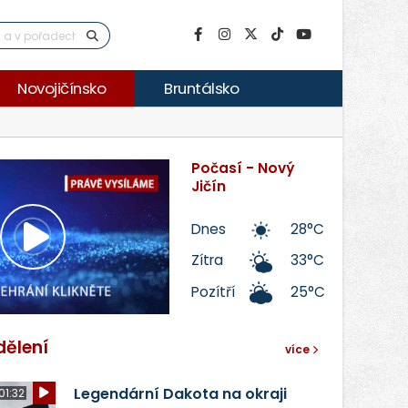
Novojičínsko
Bruntálsko
Počasí - Nový
Jičín
Dnes
28°C
Přehrát
Zítra
33°C
Pozítří
25°C
video
dělení
více
Legendární Dakota na okraji
01:32