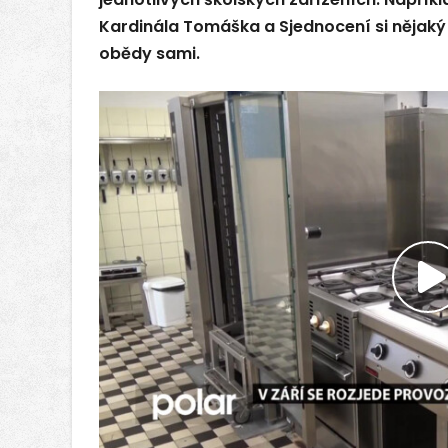
Kardinála Tomáška a Sjednocení si nějaký
obědy sami.
P
v