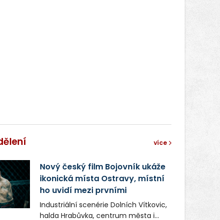
dělení
více
Nový český film Bojovník ukáže
ikonická místa Ostravy, místní
ho uvidí mezi prvními
Industriální scenérie Dolních Vítkovic,
halda Hrabůvka, centrum města i