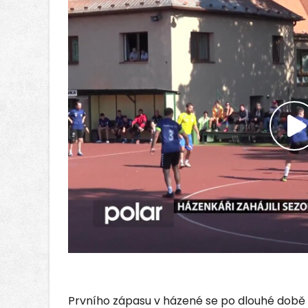
P
v
Prvního zápasu v házené se po dlouhé době 