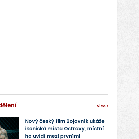
dělení
více
Nový český film Bojovník ukáže
ikonická místa Ostravy, místní
ho uvidí mezi prvními