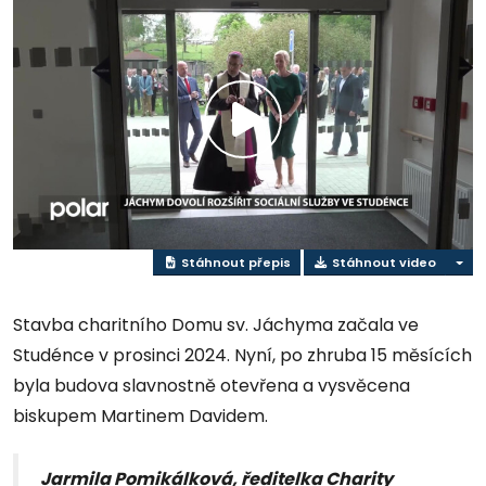
Přehrát
video
Stáhnout přepis
Stáhnout video
Stavba charitního Domu sv. Jáchyma začala ve
Studénce v prosinci 2024. Nyní, po zhruba 15 měsících
byla budova slavnostně otevřena a vysvěcena
biskupem Martinem Davidem.
Jarmila Pomikálková, ředitelka Charity