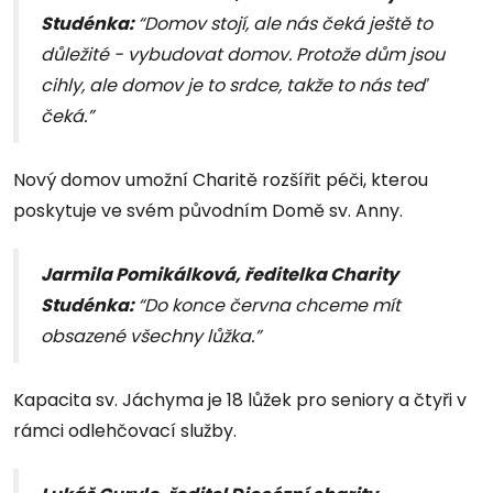
Studénka:
“Domov stojí, ale nás čeká ještě to
důležité - vybudovat domov. Protože dům jsou
cihly, ale domov je to srdce, takže to nás teď
čeká.”
Nový domov umožní Charitě rozšířit péči, kterou
poskytuje ve svém původním Domě sv. Anny.
Jarmila Pomikálková, ředitelka Charity
Studénka:
“Do konce června chceme mít
obsazené všechny lůžka.”
Kapacita sv. Jáchyma je 18 lůžek pro seniory a čtyři v
rámci odlehčovací služby.