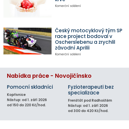
Komerční sdělení
Český motocyklový tým SP
race project bodoval v
Oscherslebenu a zrychlil
závodní Aprilii
Komerční sdělení
Nabídka práce - Novojičínsko
Pomocní skladníci
Fyzioterapeuti bez
specializace
Kopřivnice
Nástup: od 1. září 2026
Frenštát pod Radhoštěm
od 150 do 220 Kč/hod.
Nástup: od 1. září 2026
od 300 do 420 Kč/hod.