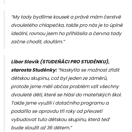
“My tady bydlíme kousek a právě mám čerstvě
dvouletého chlapečka, takže pro nás je to úplně
ideální, rovnou jsem ho přihlásila a června tady
začne chodit, doufám.”
Libor Slavík (STUDEŇÁCI PRO STUDÉNKU),
starosta Studénky:
“Naskytla se možnost zřídit
dětskou skupinu, což byl jeden ze záměrů,
protože jsme měli občas problém vzít všechny
dvouleté děti, které se hlásí do mateřských škol.
Takže jsme využili i dotačního programu a
podařilo se opravdu tři roky od převzetí
vybudovat tuto dětskou skupinu, která teď
bude sloužit až 36 dětem.”