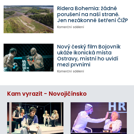
Ridera Bohemia: žádné
porušení na naší straně.
Jen nezákonné šetření ČIŽP
Komerční sdělení
Nový český film Bojovník
ukáže ikonická místa
Ostravy, místní ho uvidí
mezi prvními
Komerční sdělení
Kam vyrazit - Novojičínsko