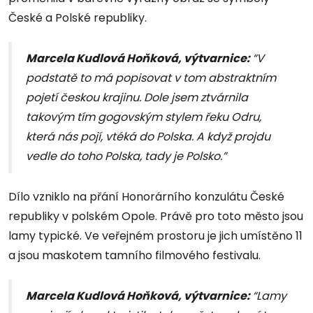
České a Polské republiky.
Marcela Kudlová Hoňková, výtvarnice:
“V
podstatě to má popisovat v tom abstraktním
pojetí českou krajinu. Dole jsem ztvárnila
takovým tím gogovským stylem řeku Odru,
která nás pojí, vtéká do Polska. A když projdu
vedle do toho Polska, tady je Polsko.”
Dílo vzniklo na přání Honorárního konzulátu České
republiky v polském Opole. Právě pro toto město jsou
lamy typické. Ve veřejném prostoru je jich umístěno 11
a jsou maskotem tamního filmového festivalu.
Marcela Kudlová Hoňková, výtvarnice:
“Lamy