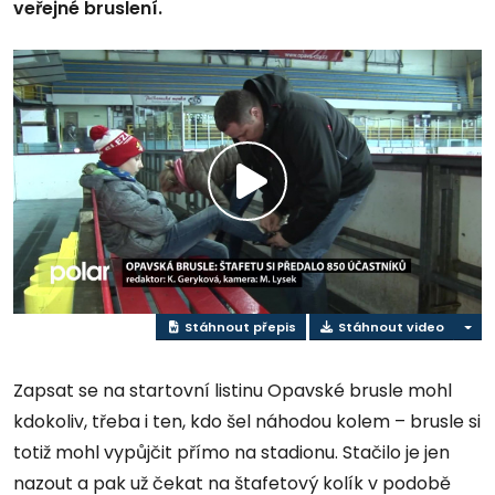
veřejné bruslení.
Přehrát
video
Stáhnout přepis
Stáhnout video
Zapsat se na startovní listinu Opavské brusle mohl
kdokoliv, třeba i ten, kdo šel náhodou kolem – brusle si
totiž mohl vypůjčit přímo na stadionu. Stačilo je jen
nazout a pak už čekat na štafetový kolík v podobě