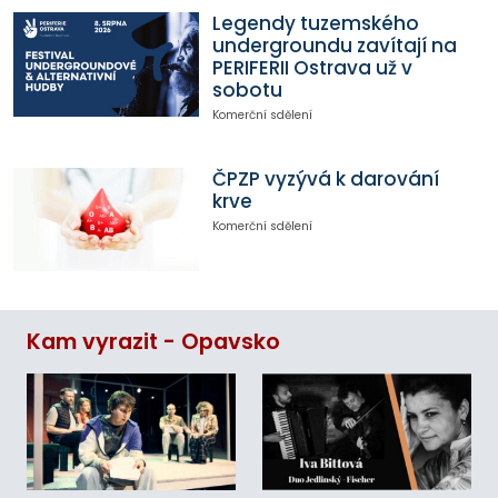
Legendy tuzemského
undergroundu zavítají na
PERIFERII Ostrava už v
sobotu
Komerční sdělení
ČPZP vyzývá k darování
krve
Komerční sdělení
Kam vyrazit - Opavsko