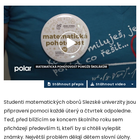
Přehrát
video
Stáhnout přepis
Stáhnout video
Studenti matematických oborů Slezské univerzity jsou
připraveni pomoci každé úterý a čtvrtek odpoledne.
Teď, před blížícím se koncem školního roku sem
přicházejí především ti, kteří by si chtěli vylepšit
známky. Největší problém dělají dětem slovní úlohy.