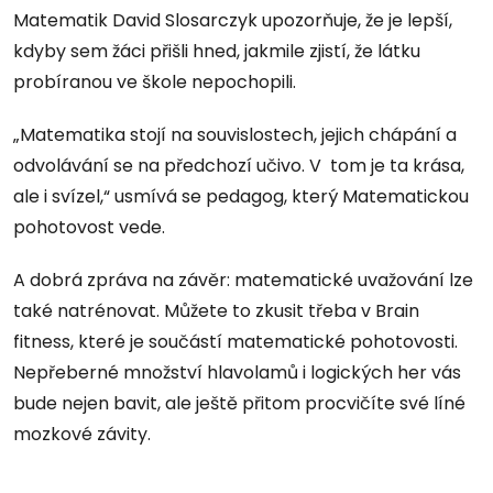
Matematik David Slosarczyk upozorňuje, že je lepší,
kdyby sem žáci přišli hned, jakmile zjistí, že látku
probíranou ve škole nepochopili.
„Matematika stojí na souvislostech, jejich chápání a
odvolávání se na předchozí učivo. V tom je ta krása,
ale i svízel,“ usmívá se pedagog, který Matematickou
pohotovost vede.
A dobrá zpráva na závěr: matematické uvažování lze
také natrénovat. Můžete to zkusit třeba v Brain
fitness, které je součástí matematické pohotovosti.
Nepřeberné množství hlavolamů i logických her vás
bude nejen bavit, ale ještě přitom procvičíte své líné
mozkové závity.