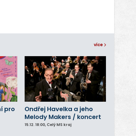
více
í pro
Ondřej Havelka a jeho
Melody Makers / koncert
15.12.
18:00
, Celý MS kraj