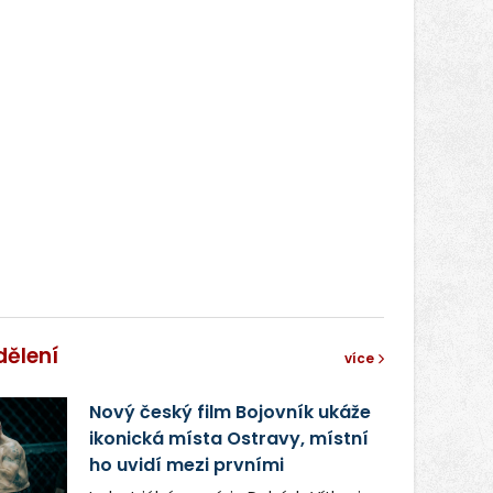
dělení
více
Nový český film Bojovník ukáže
ikonická místa Ostravy, místní
ho uvidí mezi prvními